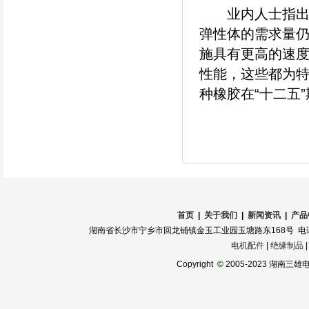
业内人士指出，
弹性体的需求量
施具有更高的速
性能，这些都为
种橡胶在“十二五
首页
|
关于我们
|
新闻资讯
|
产品
湖南省长沙市宁乡市回龙铺镇金玉工业园玉塘路东168号 电话：0731-
电机配件
|
绝缘制品
Copyright
©
2005-2023 湖南三雄