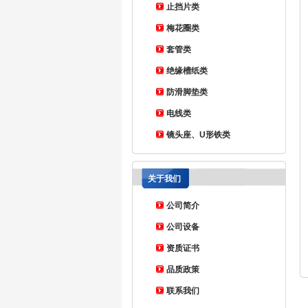
止挡片类
梅花圈类
套管类
绝缘槽纸类
防滑脚垫类
电线类
镜头座、U形铁类
关于我们
公司简介
公司设备
资质证书
品质政策
联系我们