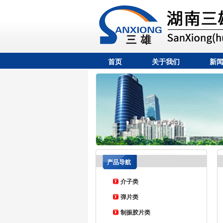
首页
关于我们
新
产品导航
介子类
弹片类
制振胶片类